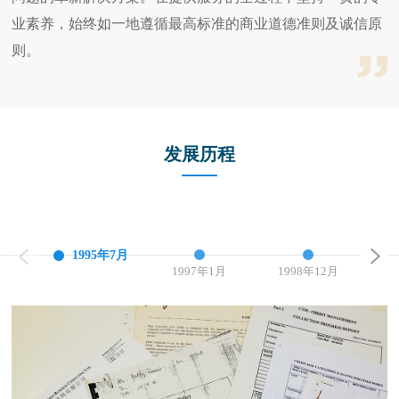
业素养，始终如一地遵循最高标准的商业道德准则及诚信原
则。
发展历程
1995年7月
1997年1月
1998年12月
1