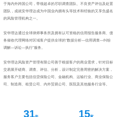
于海内外跨国公司，带领超卓的尽职调查团队、不良资产评估及处置
团队，成就安华理达成为中国业内拥有头等技术和经验的又享负盛名
的风险管理机构之一。
安华理达通过全球律师事务所及拥有认可资格的信用报告服务商、债
务催收代理网络对区域客户提供全球的“数据分析—信用调查—纠纷
调解—诉讼—执行”服务。
安华理达风险资产管理有限公司善于根据客户的商业需求，针对目标
交易展开磋商、调查、评估、分析，设计制定完善周密的解决方案，
服务客户主要包括信贷保险公司、金融机构、运输行业、商业保险公
司、制造商、租赁公司、内外贸易公司、医院及其他服务行业等。
31
15
年
家