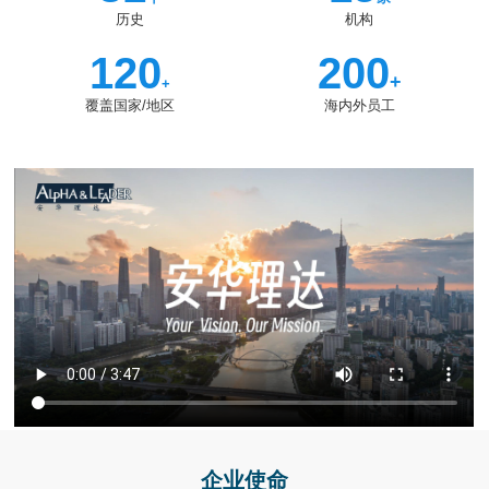
历史
机构
120
200
+
+
覆盖国家/地区
海内外员工
企业使命