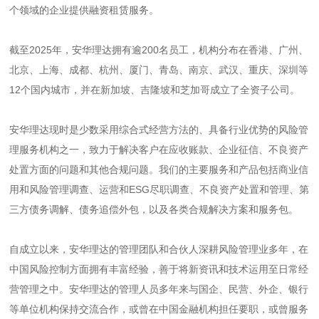
个领域的企业提供融资租赁服务。
截至2025年，安华理达拥有逾200名员工，机构分布在香港、广州、
北京、上海、成都、杭州、厦门、青岛、南京、武汉、重庆、深圳等
12个国内城市，并在新加坡、吉隆坡和芝加哥成立了全资子公司。
安华理达现时是少数采用综合式经营方法的、具备行业优势的风险管
理服务机构之一，致力于解决客户在应收账款、企业征信、不良资产
处置方面的问题和其他合规问题。我们的主要服务和产品包括商业信
用和风险管理调查、运营和ESG尽职调查、不良资产处置和管理、第
三方债务调解、债务追偿外包，以及各类合规解决方案和服务包。
自成立以来，安华理达的管理团队和合伙人深耕风险管理业多年，在
中国风险控制方面拥有丰富经验，善于将新资讯和技术运用至日常经
营管理之中。安华理达的管理人员多年来与国企、民营、外企、银行
等单位机构保持交流合作，或曾在中国金融机构担任要职，或曾服务