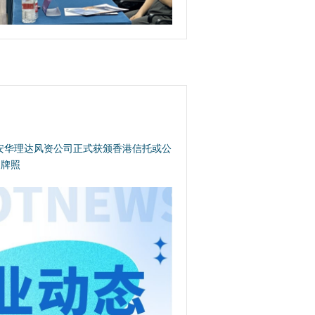
安华理达风资公司正式获颁香港信托或公
）牌照