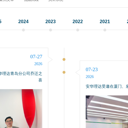
5
2024
2023
2022
2021
07-27
2026
07-23
安华理达青岛分公司乔迁之
2026
喜
安华理达受邀在厦门、