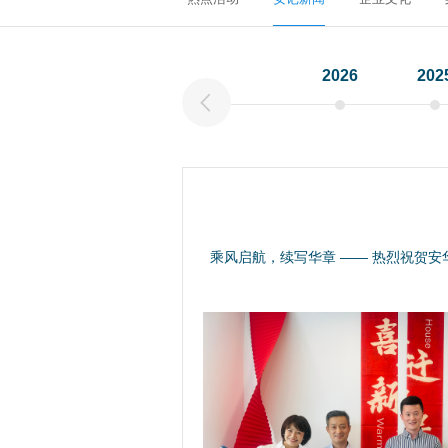
2026
202
乘风启航，续写华章 —— 热烈祝贺