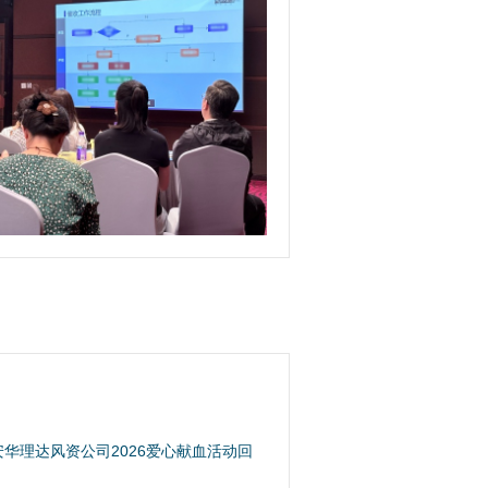
安华理达风资公司2026爱心献血活动回