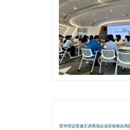
安华理达受邀主讲两场企业应收账款风