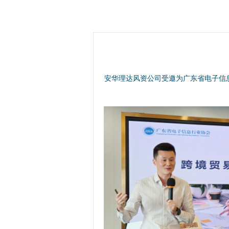
安华理达风资公司受邀为广东省电子信