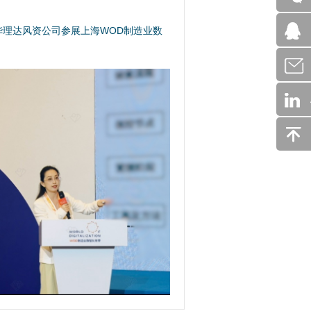
安华理达风资公司参展上海WOD制造业数