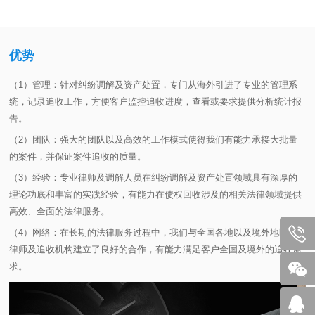
优势
（1）管理：针对纠纷调解及资产处置，专门从海外引进了专业的管理系
统，记录追收工作，方便客户监控追收进度，查看或要求提供分析统计报
告。
（2）团队：强大的团队以及高效的工作模式使得我们有能力承接大批量
的案件，并保证案件追收的质量。
（3）经验：专业律师及调解人员在纠纷调解及资产处置领域具有深厚的
理论功底和丰富的实践经验，有能力在债权回收涉及的相关法律领域提供
高效、全面的法律服务。
（4）网络：在长期的法律服务过程中，我们与全国各地以及境外地区的
律师及追收机构建立了良好的合作，有能力满足客户全国及境外的追收需
求。