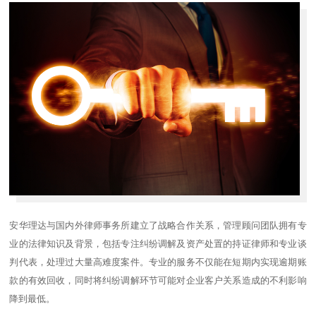
安华理达与国内外律师事务所建立了战略合作关系，管理顾问团队拥有专
业的法律知识及背景，包括专注纠纷调解及资产处置的持证律师和专业谈
判代表，处理过大量高难度案件。专业的服务不仅能在短期内实现逾期账
款的有效回收，同时将纠纷调解环节可能对企业客户关系造成的不利影响
降到最低。