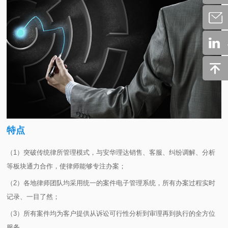
特点
（1）突破传统律所管理模式，与安华理达销售、客服、纠纷调解、分析
等板块通力合作，使律师能够专注办案；
（2）各地律师团队均采用统一的案件电子管理系统，所有办案过程实时
记录、一目了然；
（3）所有案件均为客户提供从诉讼可行性分析到审理再到执行的全方位
服务。