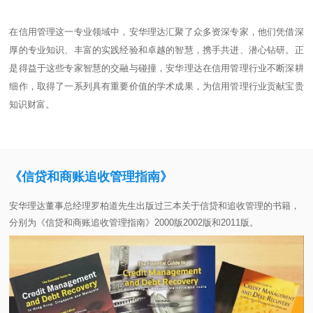
在信用管理这一专业领域中，安华理达汇聚了众多资深专家，他们凭借深
厚的专业知识、丰富的实践经验和卓越的智慧，携手共进、潜心钻研。正
是得益于这些专家智慧的交融与碰撞，安华理达在信用管理行业不断深耕
细作，取得了一系列具有重要价值的学术成果，为信用管理行业贡献宝贵
知识财富。
《信贷和商账追收管理指南》
安华理达董事总经理罗柏道先生出版过三本关于信贷和追收管理的书籍，
分别为《信贷和商账追收管理指南》2000版2002版和2011版。