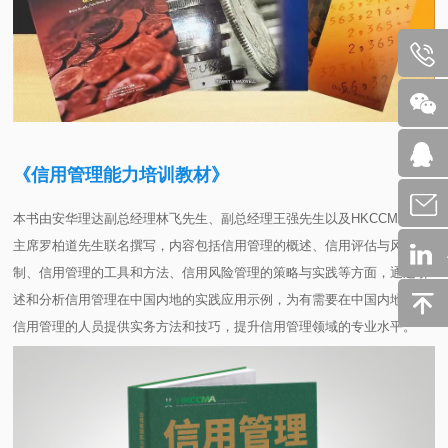
《信用管理能力培训教材》
本书由安华理达副总经理林飞先生、副总经理王强先生以及HKCCMA协会
主席罗柏道先生联名撰写，内容包括信用管理的概述、信用评估与风险控
制、信用管理的工具和方法、信用风险管理的策略与实践等方面，通过引
述和分析信用管理在中国内地的实践应用示例，为有需要在中国内地从事
信用管理的人员提供实务方法和技巧，提升信用管理领域的专业水平。