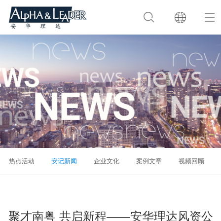
热点活动
安记新闻
企业文化
案例文章
视频回顾
聚才南粤 共启新程——安华理达风资公