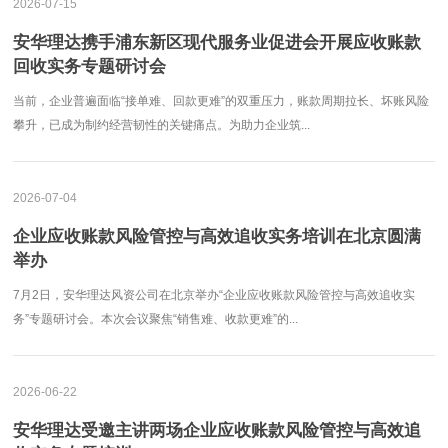
2026-07-15
安华理达携手浦东新区现代服务业促进会开展应收账款
回收实务专题研讨会
当前，企业普遍面临“接单难、回款更难”的双重压力，账款周期拉长、坏账风险
攀升，已成为制约经营韧性的关键痛点。为助力企业筑...
2026-07-04
企业应收账款风险管控与高效追收实务培训在北京圆满
举办
7月2日，安华理达风资公司在北京举办“企业应收账款风险管控与高效追收实
务”专题研讨会。本次会议聚焦“销售难、收款更难”的...
2026-06-22
安华理达受邀主讲两场企业应收账款风险管控与高效追