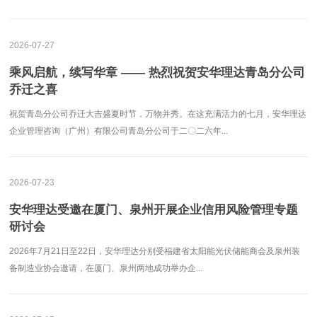
2026-07-27
乘风启航，续写华章 —— 热烈祝贺安华理达青岛分公司
乔迁之喜
祝贺青岛分公司乔迁大吉盛夏时节，万物并秀。在这充满活力的七月，安华理达
企业管理咨询（广州）有限公司青岛分公司于二〇二六年...
2026-07-23
安华理达受邀在厦门、泉州开展企业信用风险管理专题
研讨会
2026年7月21日至22日，安华理达分别受福建省太阳能光伏储能商会及泉州装
备制造业协会邀请，在厦门、泉州两地成功举办企...