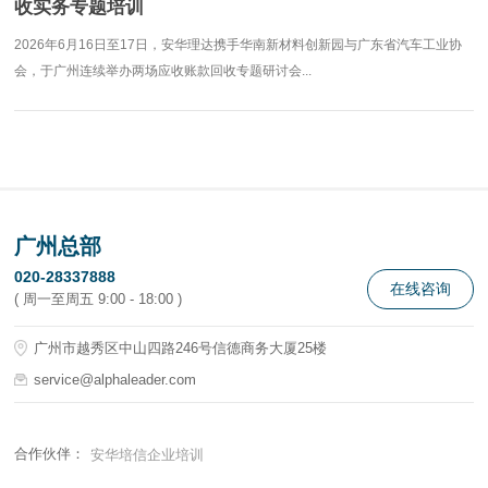
收实务专题培训
2026年6月16日至17日，安华理达携手华南新材料创新园与广东省汽车工业协
会，于广州连续举办两场应收账款回收专题研讨会...
广州总部
020-28337888
在线咨询
( 周一至周五 9:00 - 18:00 )
广州市越秀区中山四路246号信德商务大厦25楼
service@alphaleader.com
合作伙伴：
安华培信企业培训