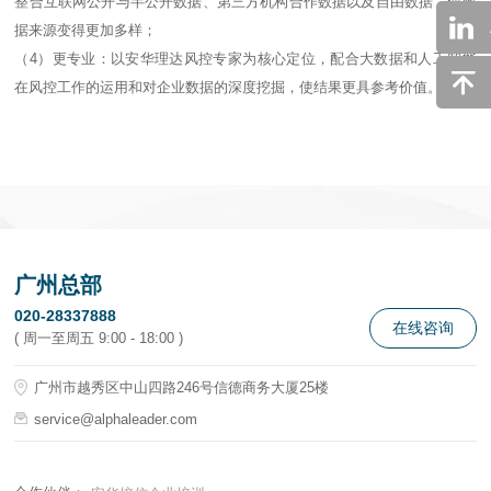
整合互联网公开与半公开数据、第三方机构合作数据以及自由数据，使数
据来源变得更加多样；
（4）更专业：以安华理达风控专家为核心定位，配合大数据和人工智能
在风控工作的运用和对企业数据的深度挖掘，使结果更具参考价值。
广州总部
020-28337888
在线咨询
( 周一至周五 9:00 - 18:00 )
广州市越秀区中山四路246号信德商务大厦25楼
service@alphaleader.com