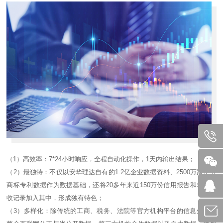
（1）高效率：7*24小时响应，全程自动化操作，1天内输出结果；
（2）最独特：不仅以安华理达自有的1.2亿企业数据资料、2500万家企业
商标专利数据作为数据基础，还将20多年来近150万份信用报告和非诉催
收记录加入其中，形成独有特色；
（3）多样化：除传统的工商、税务、法院等官方机构平台的信息外，还