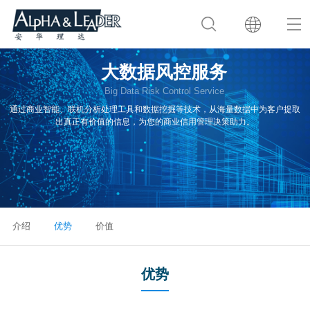
大数据风控服务
Big Data Risk Control Service
通过商业智能、联机分析处理工具和数据挖掘等技术，从海量数据中为客户提取
出真正有价值的信息，为您的商业信用管理决策助力。
介绍
优势
价值
优势