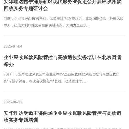
安华理达携手浦东新区现代服务业促进会开展应收账款
回收实务专题研讨会
当前，企业普遍面临“接单难、回款更难”的双重压力，账款周期拉长、坏账风险
攀升，已成为制约经营韧性的关键痛点。为助力企业筑...
2026-07-04
企业应收账款风险管控与高效追收实务培训在北京圆满
举办
7月2日，安华理达风资公司在北京举办“企业应收账款风险管控与高效追收实
务”专题研讨会。本次会议聚焦“销售难、收款更难”的...
2026-06-22
安华理达受邀主讲两场企业应收账款风险管控与高效追
收实务专题培训