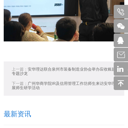
上一篇：
安华理达联合泉州市装备制造业协会举办应收账款管理
专题沙龙
下一篇：
广州华商学院IR及信用管理工作坊师生来访安华理达开
展师生研学活动
最新资讯