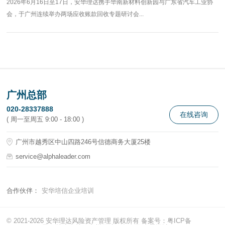
2026年6月16日至17日，安华理达携手华南新材料创新园与广东省汽车工业协
会，于广州连续举办两场应收账款回收专题研讨会...
广州总部
020-28337888
在线咨询
( 周一至周五 9:00 - 18:00 )
广州市越秀区中山四路246号信德商务大厦25楼
service@alphaleader.com
合作伙伴：
安华培信企业培训
© 2021-2026 安华理达风险资产管理 版权所有 备案号：
粤ICP备