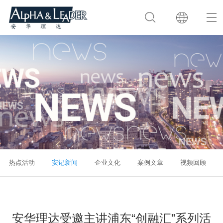
热点活动
安记新闻
企业文化
案例文章
视频回顾
安华理达受邀主讲浦东“创融汇”系列活