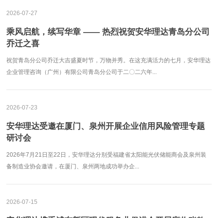
2026-07-27
乘风启航，续写华章 —— 热烈祝贺安华理达青岛分公司
乔迁之喜
祝贺青岛分公司乔迁大吉盛夏时节，万物并秀。在这充满活力的七月，安华理达
企业管理咨询（广州）有限公司青岛分公司于二〇二六年...
2026-07-23
安华理达受邀在厦门、泉州开展企业信用风险管理专题
研讨会
2026年7月21日至22日，安华理达分别受福建省太阳能光伏储能商会及泉州装
备制造业协会邀请，在厦门、泉州两地成功举办企...
2026-07-15