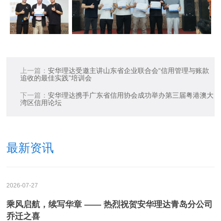
上一篇：
安华理达受邀主讲山东省企业联合会“信用管理与账款
追收的最佳实践”培训会
下一篇：
安华理达携手广东省信用协会成功举办第三届粤港澳大
湾区信用论坛
最新资讯
2026-07-27
乘风启航，续写华章 —— 热烈祝贺安华理达青岛分公司
乔迁之喜