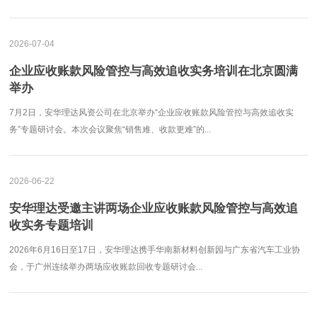
2026-07-04
企业应收账款风险管控与高效追收实务培训在北京圆满
举办
7月2日，安华理达风资公司在北京举办“企业应收账款风险管控与高效追收实
务”专题研讨会。本次会议聚焦“销售难、收款更难”的...
2026-06-22
安华理达受邀主讲两场企业应收账款风险管控与高效追
收实务专题培训
2026年6月16日至17日，安华理达携手华南新材料创新园与广东省汽车工业协
会，于广州连续举办两场应收账款回收专题研讨会...