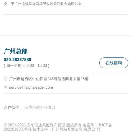
会，于广州连续举办两场应收账款回收专题研讨会...
广州总部
020-28337888
在线咨询
( 周一至周五 9:00 - 18:00 )
广州市越秀区中山四路246号信德商务大厦25楼
service@alphaleader.com
合作伙伴：
安华培信企业培训
© 2021-2026 安华理达风险资产管理 版权所有 备案号：
粤ICP备
2022019300号-1
技术支持：
广州网站开发公司
[睿思设计]