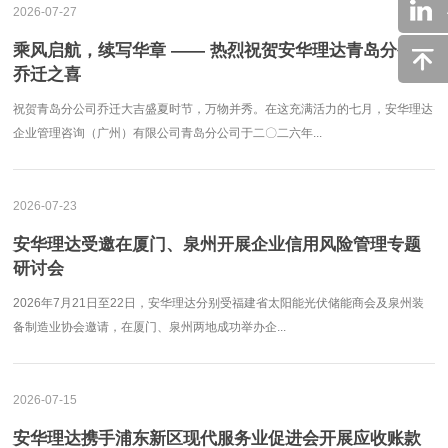
2026-07-27
乘风启航，续写华章 —— 热烈祝贺安华理达青岛分公司
乔迁之喜
祝贺青岛分公司乔迁大吉盛夏时节，万物并秀。在这充满活力的七月，安华理达
企业管理咨询（广州）有限公司青岛分公司于二〇二六年...
2026-07-23
安华理达受邀在厦门、泉州开展企业信用风险管理专题
研讨会
2026年7月21日至22日，安华理达分别受福建省太阳能光伏储能商会及泉州装
备制造业协会邀请，在厦门、泉州两地成功举办企...
2026-07-15
安华理达携手浦东新区现代服务业促进会开展应收账款