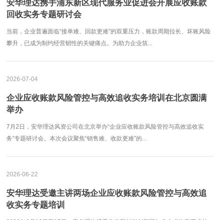
安华理达携手浦东新区现代服务业促进会开展应收账款
回收实务专题研讨会
当前，企业普遍面临“接单难、回款更难”的双重压力，账款周期拉长、坏账风险
攀升，已成为制约经营韧性的关键痛点。为助力企业筑...
2026-07-04
企业应收账款风险管控与高效追收实务培训在北京圆满
举办
7月2日，安华理达风资公司在北京举办“企业应收账款风险管控与高效追收实
务”专题研讨会。本次会议聚焦“销售难、收款更难”的...
2026-06-22
安华理达受邀主讲两场企业应收账款风险管控与高效追
收实务专题培训