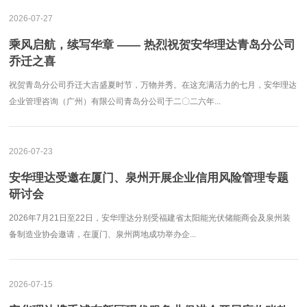
2026-07-27
乘风启航，续写华章 —— 热烈祝贺安华理达青岛分公司
乔迁之喜
祝贺青岛分公司乔迁大吉盛夏时节，万物并秀。在这充满活力的七月，安华理达
企业管理咨询（广州）有限公司青岛分公司于二〇二六年...
2026-07-23
安华理达受邀在厦门、泉州开展企业信用风险管理专题
研讨会
2026年7月21日至22日，安华理达分别受福建省太阳能光伏储能商会及泉州装
备制造业协会邀请，在厦门、泉州两地成功举办企...
2026-07-15