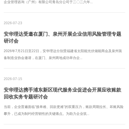
企业管理咨询（广州）有限公司青岛分公司于二〇二六年...
2026-07-23
安华理达受邀在厦门、泉州开展企业信用风险管理专题
研讨会
2026年7月21日至22日，安华理达分别受福建省太阳能光伏储能商会及泉州装
备制造业协会邀请，在厦门、泉州两地成功举办企...
2026-07-15
安华理达携手浦东新区现代服务业促进会开展应收账款
回收实务专题研讨会
当前，企业普遍面临“接单难、回款更难”的双重压力，账款周期拉长、坏账风险
攀升，已成为制约经营韧性的关键痛点。为助力企业筑...