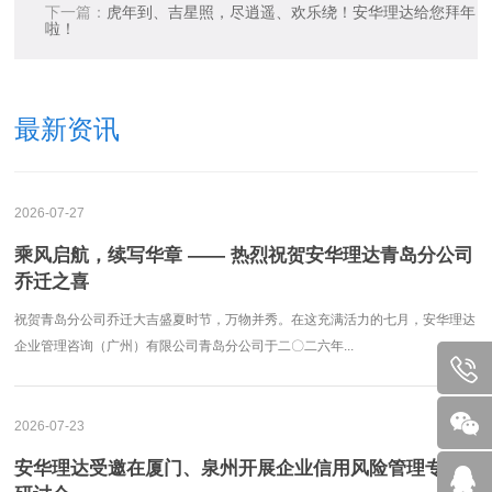
下一篇：
虎年到、吉星照，尽逍遥、欢乐绕！安华理达给您拜年
啦！
最新资讯
2026-07-27
乘风启航，续写华章 —— 热烈祝贺安华理达青岛分公司
乔迁之喜
祝贺青岛分公司乔迁大吉盛夏时节，万物并秀。在这充满活力的七月，安华理达
企业管理咨询（广州）有限公司青岛分公司于二〇二六年...
2026-07-23
安华理达受邀在厦门、泉州开展企业信用风险管理专题