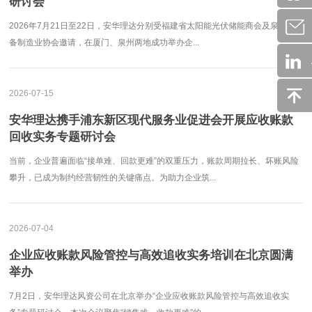
研讨会
2026年7月21日至22日，安华理达分别受福建省太阳能光伏储能商会及泉州装
备制造业协会邀请，在厦门、泉州两地成功举办企...
2026-07-15
安华理达携手浦东新区现代服务业促进会开展应收账款
回收实务专题研讨会
当前，企业普遍面临“接单难、回款更难”的双重压力，账款周期拉长、坏账风险
攀升，已成为制约经营韧性的关键痛点。为助力企业筑...
2026-07-04
企业应收账款风险管控与高效追收实务培训在北京圆满
举办
7月2日，安华理达风资公司在北京举办“企业应收账款风险管控与高效追收实