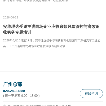
务”专题研讨会。本次会议聚焦“销售难、收款更难”的...
2026-06-22
安华理达受邀主讲两场企业应收账款风险管控与高效追
收实务专题培训
2026年6月16日至17日，安华理达携手华南新材料创新园与广东省汽车工业协
会，于广州连续举办两场应收账款回收专题研讨会...
广州总部
020-28337888
在线咨询
( 周一至周五 9:00 - 18:00 )