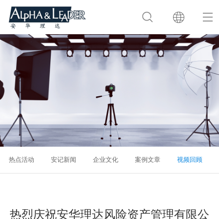
热点活动
安记新闻
企业文化
案例文章
视频回顾
热烈庆祝安华理达风险资产管理有限公